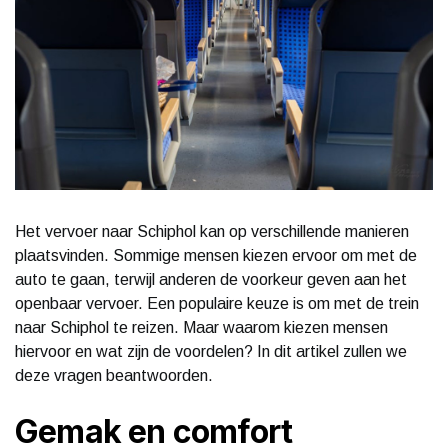
Het vervoer naar Schiphol kan op verschillende manieren
plaatsvinden. Sommige mensen kiezen ervoor om met de
auto te gaan, terwijl anderen de voorkeur geven aan het
openbaar vervoer. Een populaire keuze is om met de trein
naar Schiphol te reizen. Maar waarom kiezen mensen
hiervoor en wat zijn de voordelen? In dit artikel zullen we
deze vragen beantwoorden.
Gemak en comfort