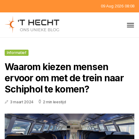
09 Aug 2026 08:08
Informatief
Waarom kiezen mensen
ervoor om met de trein naar
Schiphol te komen?
3 maart 2024
2 min leestijd