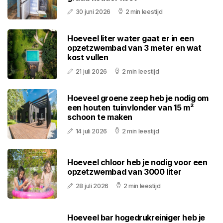
30 juni 2026
2 min leestijd
Hoeveel liter water gaat er in een
opzetzwembad van 3 meter en wat
kost vullen
21 juli 2026
2 min leestijd
Hoeveel groene zeep heb je nodig om
een houten tuinvlonder van 15 m²
schoon te maken
14 juli 2026
2 min leestijd
Hoeveel chloor heb je nodig voor een
opzetzwembad van 3000 liter
28 juli 2026
2 min leestijd
Hoeveel bar hogedrukreiniger heb je