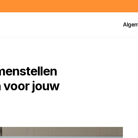
Alge
amenstellen
n voor jouw