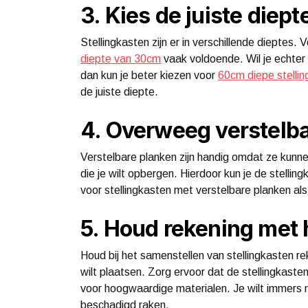
3. Kies de juiste diept
Stellingkasten zijn er in verschillende diepte
diepte van 30cm
vaak voldoende. Wil je echter
dan kun je beter kiezen voor
60cm diepe stelli
de juiste diepte.
4. Overweeg verstelb
Verstelbare planken zijn handig omdat ze kun
die je wilt opbergen. Hierdoor kun je de stell
voor stellingkasten met verstelbare planken als je
5. Houd rekening met 
Houd bij het samenstellen van stellingkasten r
wilt plaatsen. Zorg ervoor dat de stellingkaste
voor hoogwaardige materialen. Je wilt immers 
beschadigd raken.