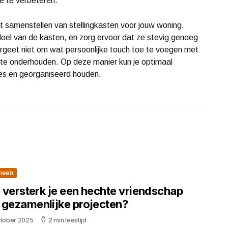
e te verbeteren.
t samenstellen van stellingkasten voor jouw woning.
doel van de kasten, en zorg ervoor dat ze stevig genoeg
Vergeet niet om wat persoonlijke touch toe te voegen met
 te onderhouden. Op deze manier kun je optimaal
tjes en georganiseerd houden.
meen
 versterk je een hechte vriendschap
 gezamenlijke projecten?
ktober 2025
2 min leestijd