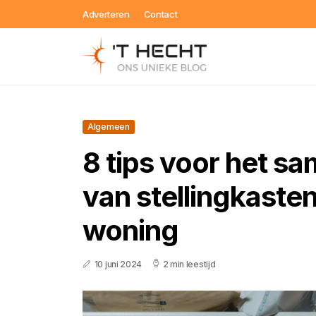
Adverteren
Contact
Algemeen
8 tips voor het s
van stellingkaste
woning
10 juni 2024
2 min leestijd