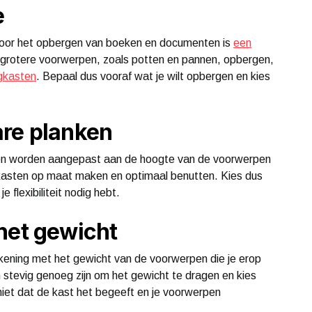
e
s. Voor het opbergen van boeken en documenten is
een
 grotere voorwerpen, zoals potten en pannen, opbergen,
ngkasten
. Bepaal dus vooraf wat je wilt opbergen en kies
are planken
nen worden aangepast aan de hoogte van de voorwerpen
ingkasten op maat maken en optimaal benutten. Kies dus
 flexibiliteit nodig hebt.
het gewicht
ekening met het gewicht van de voorwerpen die je erop
n stevig genoeg zijn om het gewicht te dragen en kies
niet dat de kast het begeeft en je voorwerpen