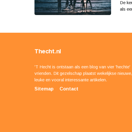
De ke
als een
Thecht.nl
'T Hecht is ontstaan als een blog van vier 'hechte'
vrienden. Dit gezelschap plaatst wekelijkse nieuwe
leuke en vooral interessante artikelen.
Sitemap
Contact