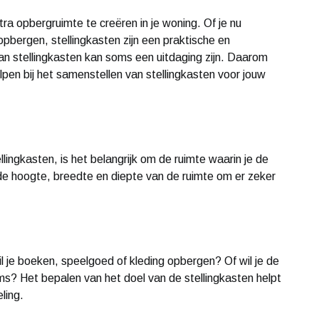
ra opbergruimte te creëren in je woning. Of je nu
pbergen, stellingkasten zijn een praktische en
an stellingkasten kan soms een uitdaging zijn. Daarom
helpen bij het samenstellen van stellingkasten voor jouw
lingkasten, is het belangrijk om de ruimte waarin je de
de hoogte, breedte en diepte van de ruimte om er zeker
l je boeken, speelgoed of kleding opbergen? Of wil je de
ems? Het bepalen van het doel van de stellingkasten helpt
ling.