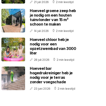
21 juli 2026
2 min leestijd
Hoeveel groene zeep heb
je nodig om een houten
tuinvlonder van 15 m²
schoon te maken
14 juli 2026
2 min leestijd
Hoeveel chloor heb je
nodig voor een
opzetzwembad van 3000
liter
28 juli 2026
2 min leestijd
Hoeveel bar
hogedrukreiniger heb je
nodig voor je terras
zonder voegschade
23 juni 2026
2 min leestijd