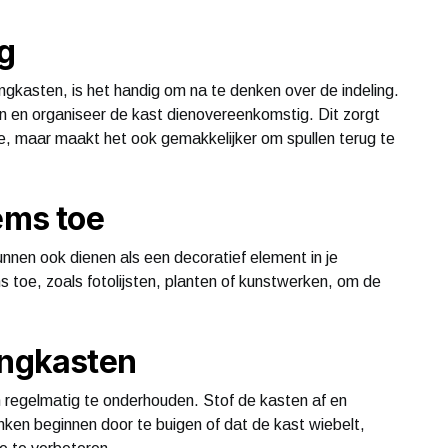
ng
ingkasten, is het handig om na te denken over de indeling.
n en organiseer de kast dienovereenkomstig. Dit zorgt
mte, maar maakt het ook gemakkelijker om spullen terug te
ems toe
kunnen ook dienen als een decoratief element in je
s toe, zoals fotolijsten, planten of kunstwerken, om de
ingkasten
en regelmatig te onderhouden. Stof de kasten af en
lanken beginnen door te buigen of dat de kast wiebelt,