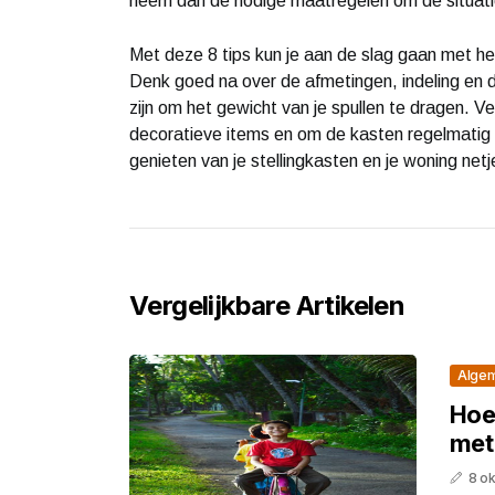
neem dan de nodige maatregelen om de situati
Met deze 8 tips kun je aan de slag gaan met he
Denk goed na over de afmetingen, indeling en 
zijn om het gewicht van je spullen te dragen. 
decoratieve items en om de kasten regelmatig
genieten van je stellingkasten en je woning ne
Vergelijkbare Artikelen
Alge
Hoe
met
8 o