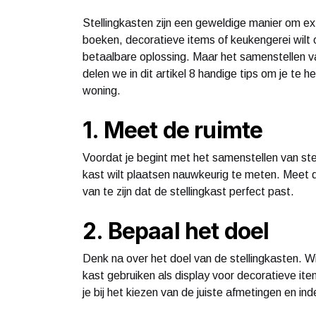
Stellingkasten zijn een geweldige manier om ext
boeken, decoratieve items of keukengerei wilt o
betaalbare oplossing. Maar het samenstellen v
delen we in dit artikel 8 handige tips om je te 
woning.
1. Meet de ruimte
Voordat je begint met het samenstellen van stel
kast wilt plaatsen nauwkeurig te meten. Meet 
van te zijn dat de stellingkast perfect past.
2. Bepaal het doel
Denk na over het doel van de stellingkasten. Wi
kast gebruiken als display voor decoratieve it
je bij het kiezen van de juiste afmetingen en inde