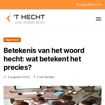
06 Aug 2026 13:04
Algemeen
Betekenis van het woord
hecht: wat betekent het
precies?
5 augustus 2025
2 min leestijd