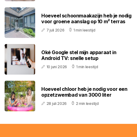
Hoeveel schoonmaakazijn heb je nodig
voor groene aanslag op 10 m² terras
7 juli 2026
1 min leestijd
Oké Google stel mijn apparaat in
Android TV: snelle setup
10 juni 2026
1 min leestijd
Hoeveel chloor heb je nodig voor een
opzetzwembad van 3000 liter
28 juli 2026
2 min leestijd