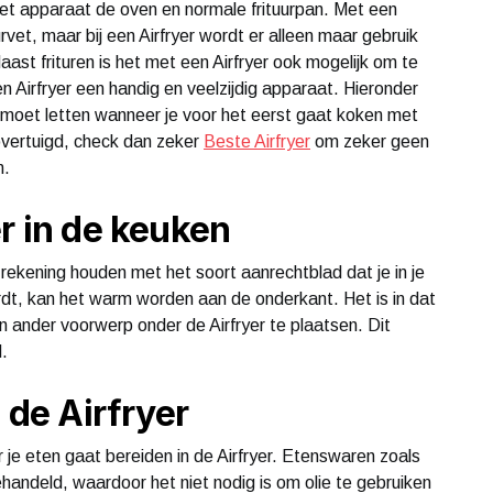
het apparaat de oven en normale frituurpan. Met een
rvet, maar bij een Airfryer wordt er alleen maar gebruik
st frituren is het met een Airfryer ook mogelijk om te
n Airfryer een handig en veelzijdig apparaat. Hieronder
moet letten wanneer je voor het eerst gaat koken met
l overtuigd, check dan zeker
Beste Airfryer
om zeker geen
n.
r in de keuken
rekening houden met het soort aanrechtblad dat je in je
rdt, kan het warm worden aan de onderkant. Het is in dat
n ander voorwerp onder de Airfryer te plaatsen. Dit
.
 de Airfryer
 je eten gaat bereiden in de Airfryer. Etenswaren zoals
 behandeld, waardoor het niet nodig is om olie te gebruiken