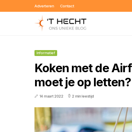
Adverteren
Contact
Informatief
Koken met de Airf
moet je op letten?
14 maart 2022
2 min leestijd