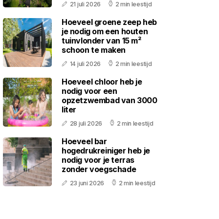
21 juli 2026
2 min leestijd
Hoeveel groene zeep heb
je nodig om een houten
tuinvlonder van 15 m²
schoon te maken
14 juli 2026
2 min leestijd
Hoeveel chloor heb je
nodig voor een
opzetzwembad van 3000
liter
28 juli 2026
2 min leestijd
Hoeveel bar
hogedrukreiniger heb je
nodig voor je terras
zonder voegschade
23 juni 2026
2 min leestijd