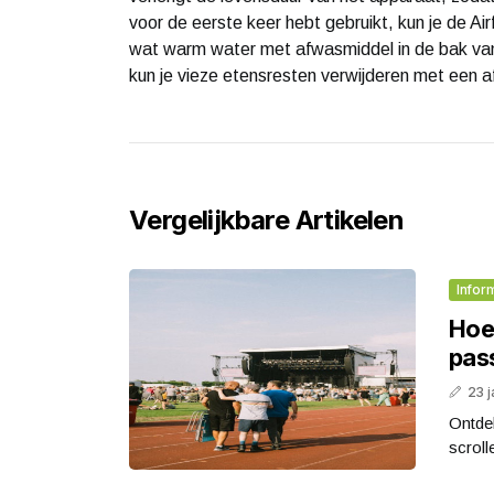
voor de eerste keer hebt gebruikt, kun je de 
wat warm water met afwasmiddel in de bak van
kun je vieze etensresten verwijderen met een a
Vergelijkbare Artikelen
Infor
Hoe 
pas
23 j
Ontdek
scroll