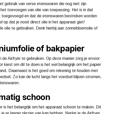
het gebruik van verse etenswaren die nog niet zijn
het toevoegen van olie van toepassing. Het is in dat
ordt toegevoegd en dat de etenswaren bestreken worden
 op dat je nooit direct olie in het apparaat giet!
 olie te gebruiken. Denk hierbij aan zonnebloemolie of
niumfolie of bakpapier
n de Airfryer te gebruiken. Op deze manier zorg je ervoor
r kiest om dit te doen is het wel belangrijk om het papier
 mand. Daarnaast is het goed om rekening te houden met
edsel. Zo kan de lucht langs het voedsel blijven stromen,
etenswaren.
lmatig schoon
r is het belangrijk om het apparaat schoon te maken. Dit
je er langer plezier van kan hebben. Nadat je de Airfryer