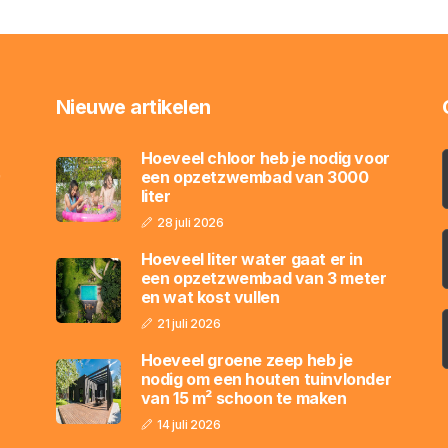
Nieuwe artikelen
Hoeveel chloor heb je nodig voor
,
een opzetzwembad van 3000
liter
28 juli 2026
Hoeveel liter water gaat er in
een opzetzwembad van 3 meter
en wat kost vullen
21 juli 2026
Hoeveel groene zeep heb je
nodig om een houten tuinvlonder
van 15 m² schoon te maken
14 juli 2026