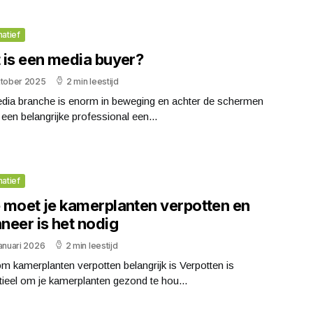
matief
 is een media buyer?
ktober 2025
2 min leestijd
dia branche is enorm in beweging en achter de schermen
 een belangrijke professional een...
matief
 moet je kamerplanten verpotten en
neer is het nodig
anuari 2026
2 min leestijd
 kamerplanten verpotten belangrijk is Verpotten is
ieel om je kamerplanten gezond te hou...