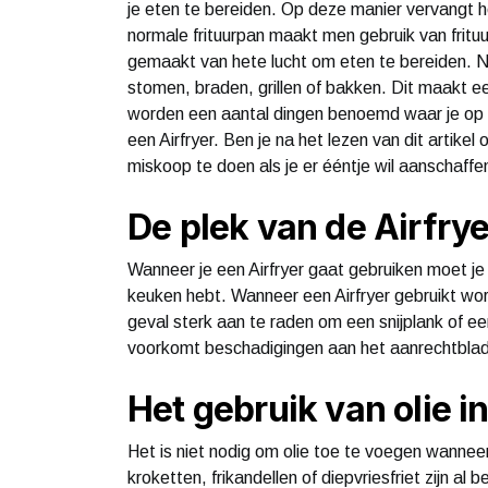
je eten te bereiden. Op deze manier vervangt 
normale frituurpan maakt men gebruik van frituu
gemaakt van hete lucht om eten te bereiden. Naa
stomen, braden, grillen of bakken. Dit maakt ee
worden een aantal dingen benoemd waar je op 
een Airfryer. Ben je na het lezen van dit artike
miskoop te doen als je er ééntje wil aanschaffe
De plek van de Airfrye
Wanneer je een Airfryer gaat gebruiken moet je 
keuken hebt. Wanneer een Airfryer gebruikt wo
geval sterk aan te raden om een snijplank of ee
voorkomt beschadigingen aan het aanrechtblad
Het gebruik van olie in
Het is niet nodig om olie toe te voegen wanneer
kroketten, frikandellen of diepvriesfriet zijn al