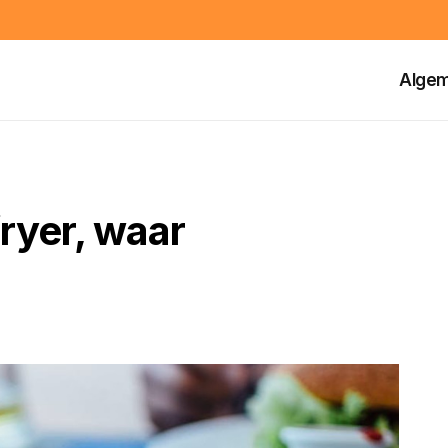
Alge
ryer, waar