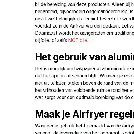
bij de bereiding van deze producten. Alleen bij 
behandeld, bijvoorbeeld ongemarineerde kip, is 
geval wel belangrijk dat er niet teveel olie w
voordat ze in de Airfryer worden gedaan. Let wel
Daarnaast wordt het aangeraden om traditionele
olijfolie, of zelfs
MCT olie
.
Het gebruik van alumi
Het is mogelijk om bakpapier of aluminiumfolie i
dat het apparaat schoon blijft. Wanneer je ervoo
niet uit te laten steken boven de rand van de
het vrijhouden van voldoende ruimte rond het vo
wat zorgt voor een optimale bereiding van de 
Maak je Airfryer rege
Wanneer je gebruik hebt gemaakt van de Airfrye
verlengt de levensduur van het apparaat, zodat 