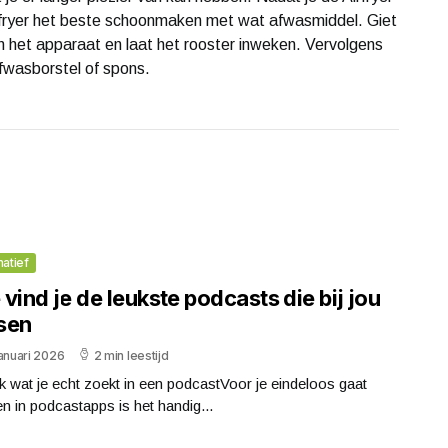
Airfryer het beste schoonmaken met wat afwasmiddel. Giet
 het apparaat en laat het rooster inweken. Vervolgens
fwasborstel of spons.
matief
vind je de leukste podcasts die bij jou
sen
anuari 2026
2 min leestijd
 wat je echt zoekt in een podcastVoor je eindeloos gaat
en in podcastapps is het handig...