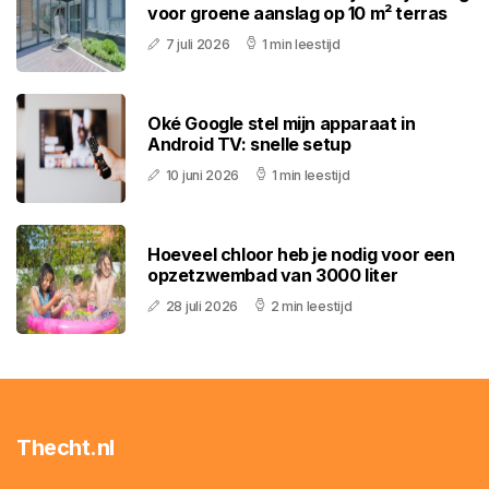
voor groene aanslag op 10 m² terras
7 juli 2026
1 min leestijd
Oké Google stel mijn apparaat in
Android TV: snelle setup
10 juni 2026
1 min leestijd
Hoeveel chloor heb je nodig voor een
opzetzwembad van 3000 liter
28 juli 2026
2 min leestijd
Thecht.nl