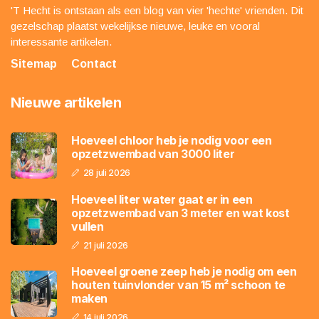
'T Hecht is ontstaan als een blog van vier 'hechte' vrienden. Dit
gezelschap plaatst wekelijkse nieuwe, leuke en vooral
interessante artikelen.
Sitemap
Contact
Nieuwe artikelen
Hoeveel chloor heb je nodig voor een
opzetzwembad van 3000 liter
28 juli 2026
Hoeveel liter water gaat er in een
opzetzwembad van 3 meter en wat kost
vullen
21 juli 2026
Hoeveel groene zeep heb je nodig om een
houten tuinvlonder van 15 m² schoon te
maken
14 juli 2026