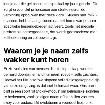
leer je dat die geluidenreeks speciaal op jou is gericht. Dit
zorgt ervoor dat je hersenen een sterke neuronale
verbinding opbouwen met deze klank. Studies met fMRI-
scanners hebben aangetoond dat het horen van je naam
specifieke hersengebieden activeert, zoals het mediale
prefrontale cortexgedeelte, dat wordt geassocieerd met
zelfherkenning en zelfbewustzijn.
Waarom je je naam zelfs
wakker kunt horen
Er zijn verhalen van mensen die uit diepe slaap worden
gehaald doordat iemand hun naam roept – zelfs zachtjes.
Hoewel het lijkt alsof we slapend volledig losgekoppeld zijn
van onze omgeving, is dat niet helemaal waar. Ons brein
blijft in een soort 'stand-by-modus' om belangrijke signalen
te herkennen, zoals je eigen naam of het huilen van een
baby voor ouders. Dit evolutionaire voordeel hielp onze