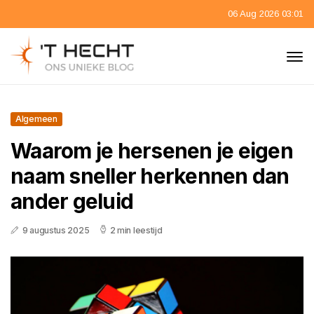
06 Aug 2026 03:01
Algemeen
Waarom je hersenen je eigen
naam sneller herkennen dan
ander geluid
9 augustus 2025
2 min leestijd