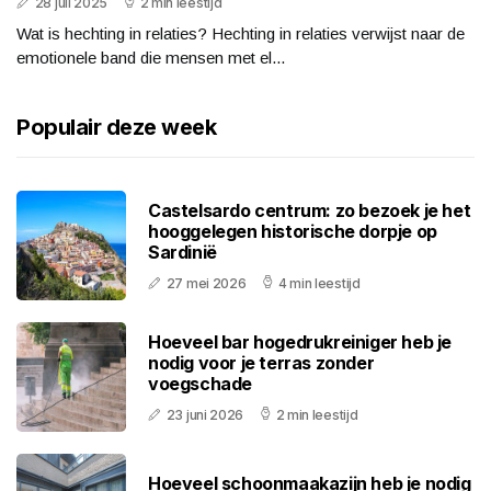
28 juli 2025
2 min leestijd
Wat is hechting in relaties? Hechting in relaties verwijst naar de
emotionele band die mensen met el...
Populair deze week
Castelsardo centrum: zo bezoek je het
hooggelegen historische dorpje op
Sardinië
27 mei 2026
4 min leestijd
Hoeveel bar hogedrukreiniger heb je
nodig voor je terras zonder
voegschade
23 juni 2026
2 min leestijd
Hoeveel schoonmaakazijn heb je nodig