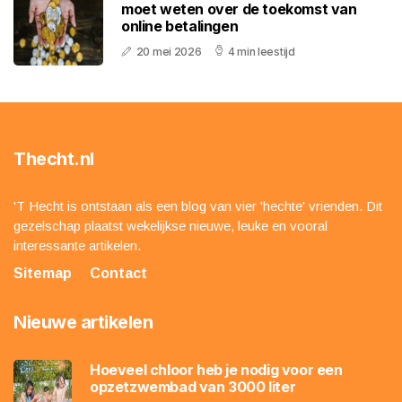
moet weten over de toekomst van
online betalingen
20 mei 2026
4 min leestijd
Thecht.nl
'T Hecht is ontstaan als een blog van vier 'hechte' vrienden. Dit
gezelschap plaatst wekelijkse nieuwe, leuke en vooral
interessante artikelen.
Sitemap
Contact
Nieuwe artikelen
Hoeveel chloor heb je nodig voor een
opzetzwembad van 3000 liter