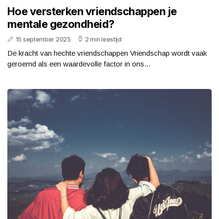
Hoe versterken vriendschappen je
mentale gezondheid?
15 september 2025
2 min leestijd
De kracht van hechte vriendschappen Vriendschap wordt vaak
geroemd als een waardevolle factor in ons...