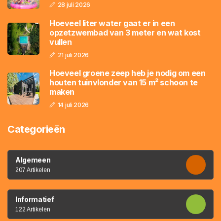
28 juli 2026
Hoeveel liter water gaat er in een
opzetzwembad van 3 meter en wat kost
vullen
21 juli 2026
Hoeveel groene zeep heb je nodig om een
houten tuinvlonder van 15 m² schoon te
maken
14 juli 2026
Categorieën
Algemeen
207 Artikelen
Informatief
122 Artikelen