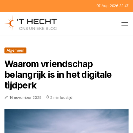
07 Aug 2026 22:47
Algemeen
Waarom vriendschap
belangrijk is in het digitale
tijdperk
14 november 2025
2 min leestijd