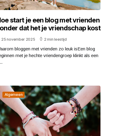
oe start je een blog met vrienden
onder dat het je vriendschap kost
25 november 2025
2 min leestijd
aarom bloggen met vrienden zo leuk isEen blog
eginnen met je hechte vriendengroep klinkt als een
..
Algemeen