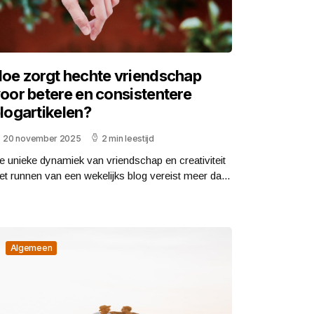
oe zorgt hechte vriendschap
oor betere en consistentere
logartikelen?
20 november 2025
2 min leestijd
e unieke dynamiek van vriendschap en creativiteit
et runnen van een wekelijks blog vereist meer da...
Algemeen