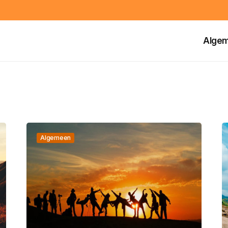
Alge
Algemeen