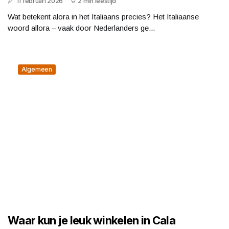
11 februari 2026
2 min leestijd
Wat betekent alora in het Italiaans precies? Het Italiaanse
woord allora – vaak door Nederlanders ge...
Algemeen
Waar kun je leuk winkelen in Cala