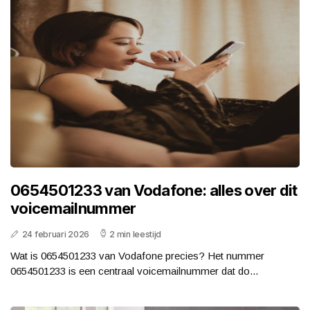
0654501233 van Vodafone: alles over dit
voicemailnummer
24 februari 2026
2 min leestijd
Wat is 0654501233 van Vodafone precies? Het nummer
0654501233 is een centraal voicemailnummer dat do...