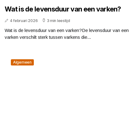
Wat is de levensduur van een varken?
4 februari 2026
3 min leestijd
Wat is de levensduur van een varken?De levensduur van een
varken verschilt sterk tussen varkens die...
Algemeen