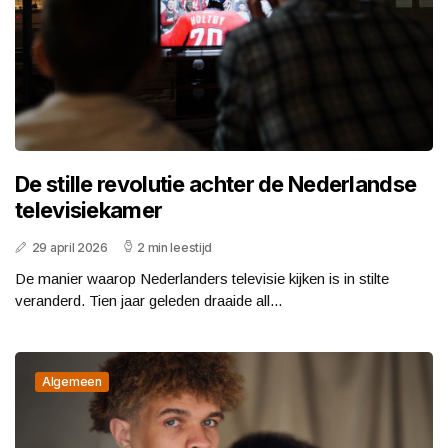
De stille revolutie achter de Nederlandse
televisiekamer
29 april 2026
2 min leestijd
De manier waarop Nederlanders televisie kijken is in stilte
veranderd. Tien jaar geleden draaide all...
Algemeen