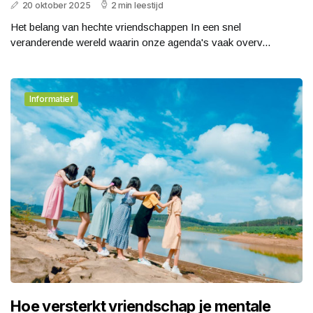
20 oktober 2025
2 min leestijd
Het belang van hechte vriendschappen In een snel
veranderende wereld waarin onze agenda's vaak overv...
Informatief
Hoe versterkt vriendschap je mentale