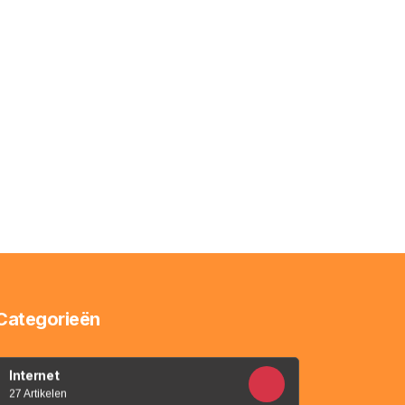
Categorieën
Internet
27 Artikelen