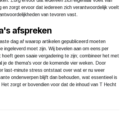
aken. Zorg ervoor dat iedereen zich eigenaar voelt van
g en zorgt ervoor dat iedereen zich verantwoordelijk voelt
rantwoordelijkheden van tevoren vast.
a's afspreken
vaste dag af waarop artikelen gepubliceerd moeten
 ingeleverd moet zijn. Wij bevelen aan om eens per
t hoeft geen saaie vergadering te zijn; combineer het met
al je de thema's voor de komende vier weken. Door
er last-minute stress ontstaat over wat er nu weer
nte onderwerpen blijft dan behouden, wat essentieel is
n. Het zorgt er bovendien voor dat de inhoud van T Hecht