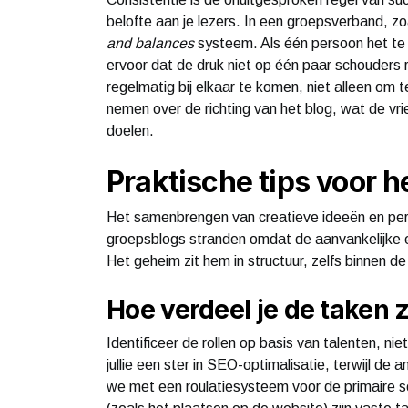
belofte aan je lezers. In een groepsverband, zo
and balances
systeem. Als één persoon het te d
ervoor dat de druk niet op één paar schouders
regelmatig bij elkaar te komen, niet alleen om 
nemen over de richting van het blog, wat de v
doelen.
Praktische tips voor h
Het samenbrengen van creatieve ideeën en pers
groepsblogs stranden omdat de aanvankelijke e
Het geheim zit hem in structuur, zelfs binnen d
Hoe verdeel je de taken 
Identificeer de rollen op basis van talenten, ni
jullie een ster in SEO-optimalisatie, terwijl de
we met een roulatiesysteem voor de primaire sc