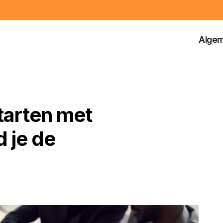
Alge
tarten met
 je de