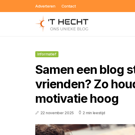
Adverteren
Contact
Informatief
Samen een blog s
vrienden? Zo houd
motivatie hoog
22 november 2025
2 min leestijd