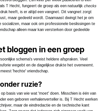
als T Hecht, fungeert de groep als een natuurlijk
checks
ruk heeft, is er altijd een vangnet. Dit vangnet zorgt
 rust, maar gedeeld wordt. Daarnaast dwingt het je om
te socializen, maar ook om professionele beslissingen te
riendschap alleen maar kan versterken door gedeelde
et bloggen in een groep
oonlijke schema's vereist heldere afspraken. Veel
uforie wegebt en de dagelijkse drukte het overneemt.
e meest 'hechte' vriendschap.
zonder ruzie?
et op basis van wie wat 'moet' doen. Misschien is één van
 ander een geboren verhalenverteller is. Bij T Hecht werken
hrijver, maar de eindredactie en de technische kant