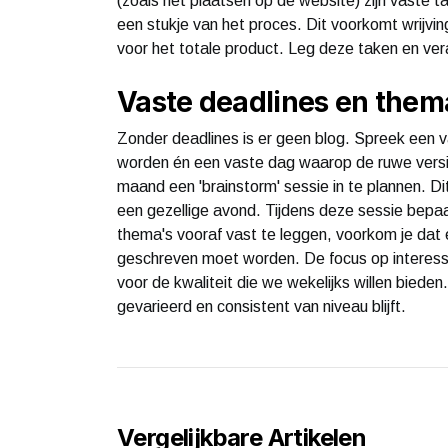
(zoals het plaatsen op de website) zijn vaste t
een stukje van het proces. Dit voorkomt wrijvin
voor het totale product. Leg deze taken en ve
Vaste deadlines en them
Zonder deadlines is er geen blog. Spreek een 
worden én een vaste dag waarop de ruwe versie
maand een 'brainstorm' sessie in te plannen. Di
een gezellige avond. Tijdens deze sessie bepa
thema's vooraf vast te leggen, voorkom je dat 
geschreven moet worden. De focus op interessa
voor de kwaliteit die we wekelijks willen biede
gevarieerd en consistent van niveau blijft.
Vergelijkbare Artikelen