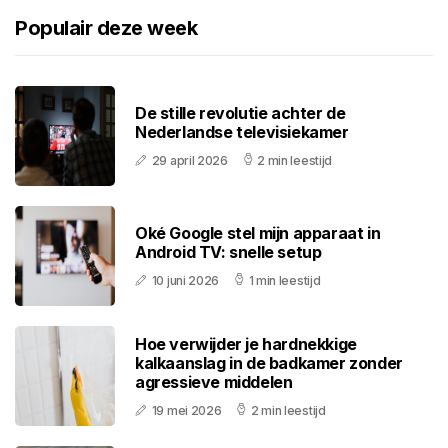
Populair deze week
De stille revolutie achter de
Nederlandse televisiekamer
29 april 2026
2 min leestijd
Oké Google stel mijn apparaat in
Android TV: snelle setup
10 juni 2026
1 min leestijd
Hoe verwijder je hardnekkige
kalkaanslag in de badkamer zonder
agressieve middelen
19 mei 2026
2 min leestijd