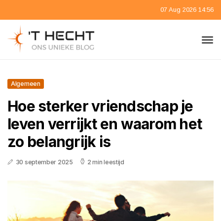
07 Aug 2026 14:56
Algemeen
Hoe sterker vriendschap je
leven verrijkt en waarom het
zo belangrijk is
30 september 2025
2 min leestijd