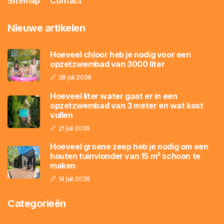
Sitemap
Contact
Nieuwe artikelen
Hoeveel chloor heb je nodig voor een
opzetzwembad van 3000 liter
28 juli 2026
Hoeveel liter water gaat er in een
opzetzwembad van 3 meter en wat kost
vullen
21 juli 2026
Hoeveel groene zeep heb je nodig om een
houten tuinvlonder van 15 m² schoon te
maken
14 juli 2026
Categorieën