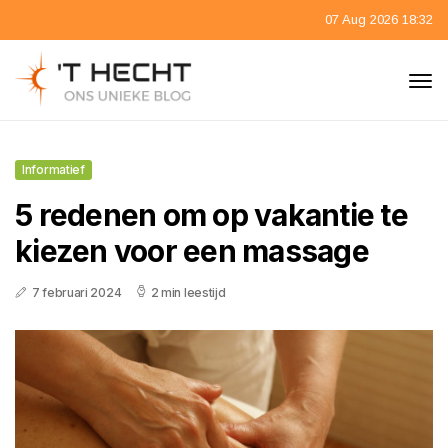
07 Aug 2026 18:32
Informatief
5 redenen om op vakantie te
kiezen voor een massage
7 februari 2024
2 min leestijd