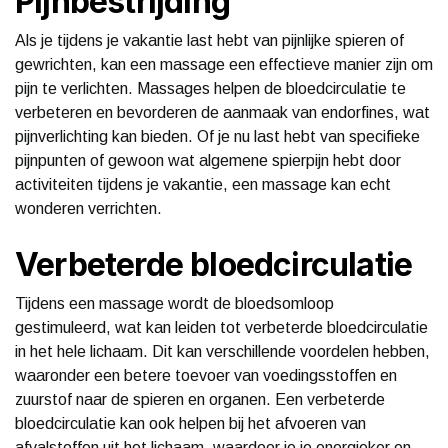
Pijnbestrijding
Als je tijdens je vakantie last hebt van pijnlijke spieren of
gewrichten, kan een massage een effectieve manier zijn om
pijn te verlichten. Massages helpen de bloedcirculatie te
verbeteren en bevorderen de aanmaak van endorfines, wat
pijnverlichting kan bieden. Of je nu last hebt van specifieke
pijnpunten of gewoon wat algemene spierpijn hebt door
activiteiten tijdens je vakantie, een massage kan echt
wonderen verrichten.
Verbeterde bloedcirculatie
Tijdens een massage wordt de bloedsomloop
gestimuleerd, wat kan leiden tot verbeterde bloedcirculatie
in het hele lichaam. Dit kan verschillende voordelen hebben,
waaronder een betere toevoer van voedingsstoffen en
zuurstof naar de spieren en organen. Een verbeterde
bloedcirculatie kan ook helpen bij het afvoeren van
afvalstoffen uit het lichaam, waardoor je je energieker en