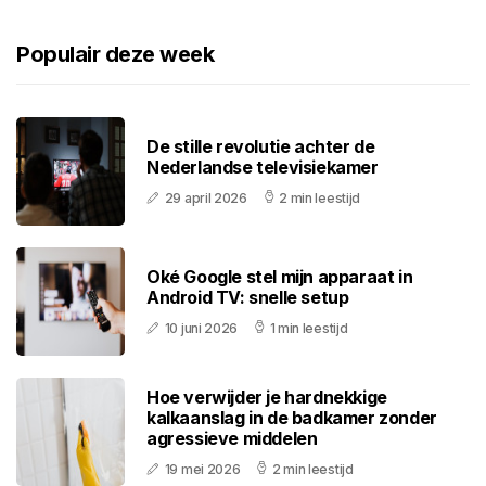
Populair deze week
De stille revolutie achter de
Nederlandse televisiekamer
29 april 2026
2 min leestijd
Oké Google stel mijn apparaat in
Android TV: snelle setup
10 juni 2026
1 min leestijd
Hoe verwijder je hardnekkige
kalkaanslag in de badkamer zonder
agressieve middelen
19 mei 2026
2 min leestijd