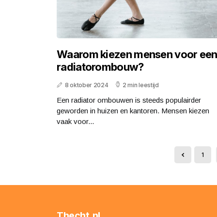
Waarom kiezen mensen voor ee
radiatorombouw?
8 oktober 2024
2 min leestijd
Een radiator ombouwen is steeds populairder
geworden in huizen en kantoren. Mensen kiezen
vaak voor...
1
Thecht.nl