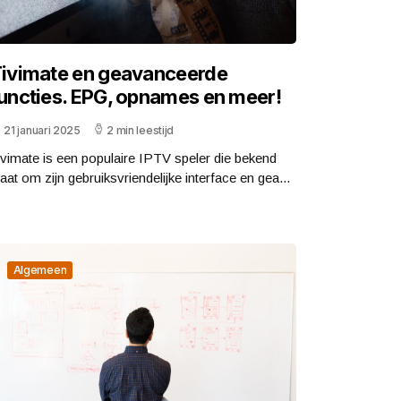
ivimate en geavanceerde
uncties. EPG, opnames en meer!
21 januari 2025
2 min leestijd
ivimate is een populaire IPTV speler die bekend
taat om zijn gebruiksvriendelijke interface en gea...
Algemeen