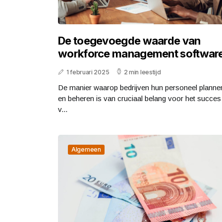
De toegevoegde waarde van
workforce management softwar
1 februari 2025
2 min leestijd
De manier waarop bedrijven hun personeel planne
en beheren is van cruciaal belang voor het succes
v...
Algemeen