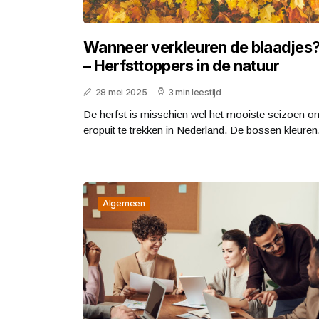
Wanneer verkleuren de blaadjes
– Herfsttoppers in de natuur
28 mei 2025
3 min leestijd
De herfst is misschien wel het mooiste seizoen o
eropuit te trekken in Nederland. De bossen kleuren.
Algemeen