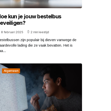
oe kun je jouw bestelbus
eveiligen?
8 februari 2025
2 min leestijd
estelbussen zijn populair bij dieven vanwege de
aardevolle lading die ze vaak bevatten. Het is
a...
Algemeen