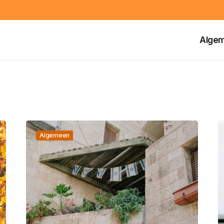
Alge
Algemeen