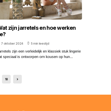
at zijn jarretels en hoe werken
e?
7 oktober 2024
5 min leestijd
rretels zijn een verleidelijk en klassiek stuk lingerie
at speciaal is ontworpen om kousen op hun...
18