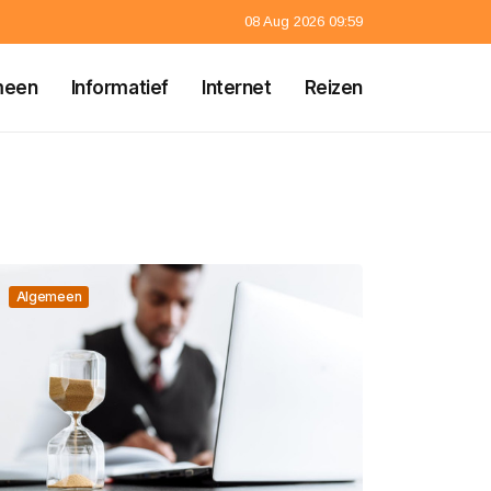
08 Aug 2026 09:59
meen
Informatief
Internet
Reizen
Algemeen