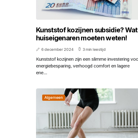
Kunststof kozijnen subsidie? Wat
huiseigenaren moeten weten!
6 december 2024
3 min leestijd
Kunststof kozijnen zijn een slimme investering vo
energiebesparing, verhoogd comfort en lagere
ene...
Algemeen