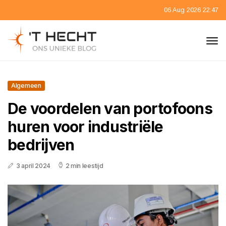
06 Aug 2026 22:47
Algemeen
De voordelen van portofoons
huren voor industriële
bedrijven
3 april 2024
2 min leestijd