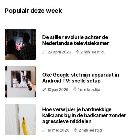
Populair deze week
De stille revolutie achter de
Nederlandse televisiekamer
29 april 2026
2 min leestijd
Oké Google stel mijn apparaat in
Android TV: snelle setup
10 juni 2026
1 min leestijd
Hoe verwijder je hardnekkige
kalkaanslag in de badkamer zonder
agressieve middelen
19 mei 2026
2 min leestijd