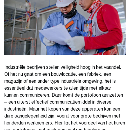
Industriële bedrijven stellen veiligheid hoog in het vaandel.
Of het nu gaat om een bouwlocatie, een fabriek, een
magazijn of een ander type industriële omgeving, het is
essentieel dat medewerkers te allen tijde met elkaar
kunnen communiceren. Daar komt de portofoon aanzetten
– een uiterst effectief communicatiemiddel in diverse
industrieën. Maar het kopen van deze apparaten kan een
dure aangelegenheid zijn, vooral voor grote bedrijven met
honderden werknemers. Hier ligt het voordeel van het huren
van portofoons, wat vaak een veel rendabelere en