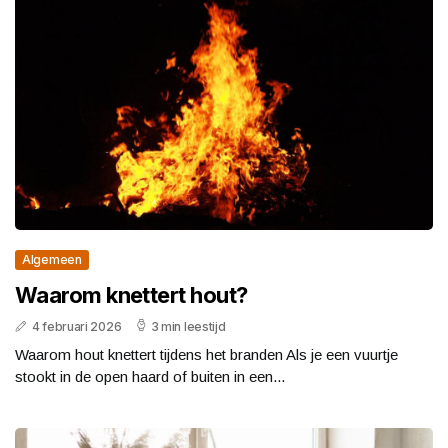
Algemeen
Waarom knettert hout?
4 februari 2026
3 min leestijd
Waarom hout knettert tijdens het branden Als je een vuurtje
stookt in de open haard of buiten in een...